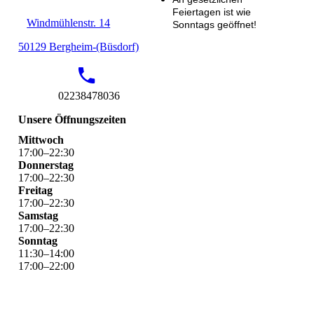
Feiertagen ist wie
Windmühlenstr. 14
Sonntags geöffnet!
50129 Bergheim-(Büsdorf)
02238478036
Unsere Öffnungszeiten
Mittwoch
17
:
00
–
22
:
30
Donnerstag
17
:
00
–
22
:
30
Freitag
17
:
00
–
22
:
30
Samstag
17
:
00
–
22
:
30
Sonntag
11
:
30
–
14
:
00
17
:
00
–
22
:
00