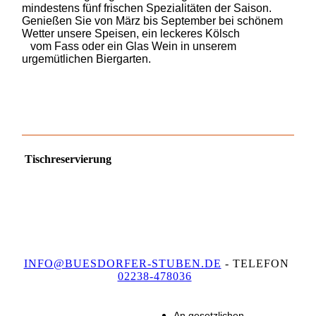
mindestens fünf frischen Spezialitäten der Saison.
Genießen Sie von März bis September bei schönem
Wetter unsere Speisen, ein leckeres Kölsch
vom Fass oder ein Glas Wein in unserem
urgemütlichen Biergarten.
Tischreservierung
INFO@BUESDORFER-STUBEN.DE
- TELEFON
02238-478036
An gesetzlichen